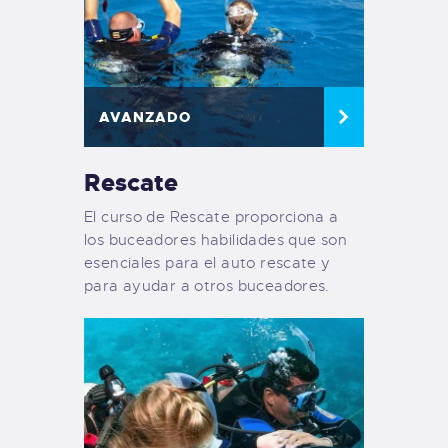
AVANZADO
Rescate
El curso de Rescate proporciona a
los buceadores habilidades que son
esenciales para el auto rescate y
para ayudar a otros buceadores.